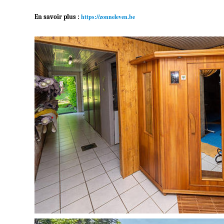
https://zonneleven.be
En savoir plus :