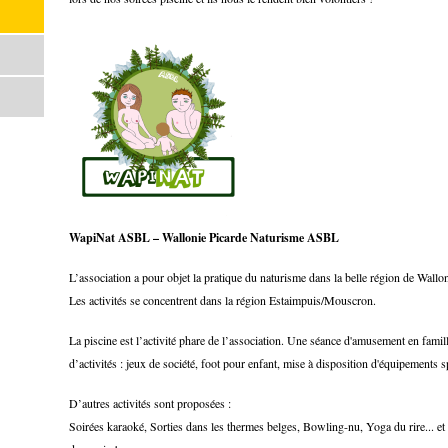
WapiNat ASBL – Wallonie Picarde Naturisme ASBL
L’association a pour objet la pratique du naturisme dans la belle région de Wallo
Les activités se concentrent dans la région Estaimpuis/Mouscron.
La piscine est l’activité phare de l’association. Une séance d'amusement en famill
d’activités : jeux de société, foot pour enfant, mise à disposition d'équipements 
D’autres activités sont proposées :
Soirées karaoké, Sorties dans les thermes belges, Bowling-nu, Yoga du rire... et b