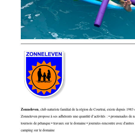
Zonneleven
, club naturiste familial de la région de Courtrai, existe depuis 198
Zonneleven propose à ses adhérents une quantité d’activités : • promenades de na
tournois de pétanque • travaux sur le domaine • journées-rencontre avec d'autres
camping sur le domaine