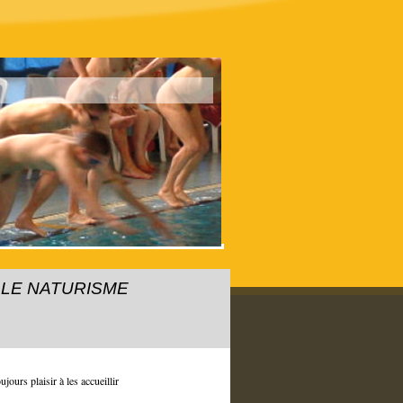
LE NATURISME
jours plaisir à les accueillir