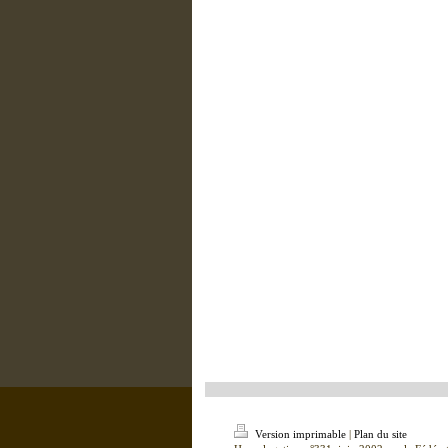
Version imprimable
|
Plan du site